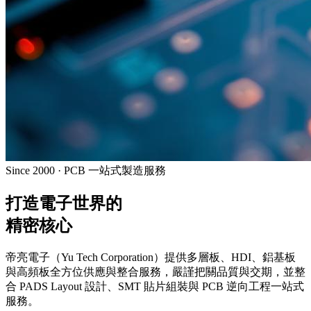
Since 2000 · PCB 一站式製造服務
打造電子世界的
精密核心
帝亮電子（Yu Tech Corporation）提供多層板、HDI、鋁基板
與高頻板全方位供應與整合服務，嚴謹把關品質與交期，並整
合 PADS Layout 設計、SMT 貼片組裝與 PCB 逆向工程一站式
服務。