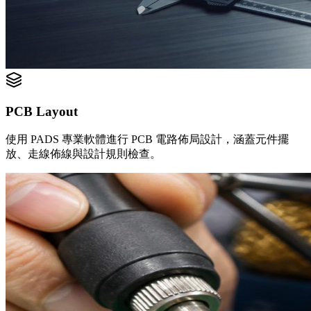
PCB Layout
使用 PADS 專業軟體進行 PCB 電路佈局設計，涵蓋元件擺
放、走線佈線與設計規則檢查。