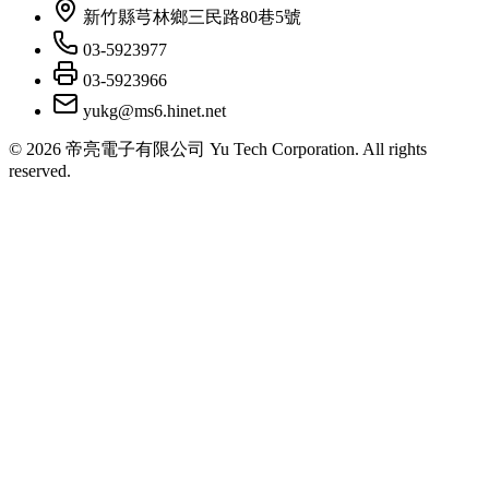
新竹縣芎林鄉三民路80巷5號
03-5923977
03-5923966
yukg@ms6.hinet.net
©
2026
帝亮電子有限公司 Yu Tech Corporation. All rights
reserved.