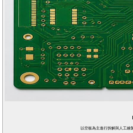
以空板為主進行拆解與人工繪製，