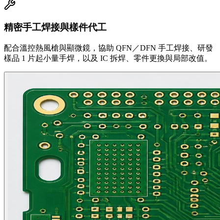
精密手工焊接與樣件代工
配合溫控熱風槍與顯微鏡，協助 QFN／DFN 手工焊接、研發
樣品 1 片起小量手焊，以及 IC 拆焊、零件更換與局部改值。