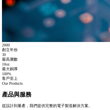
2000
創立年份
30
最高層數
10oz
最大銅厚
100%
客戶至上
Our Products
產品與服務
從設計到量產，我們提供完整的電子製造解決方案。