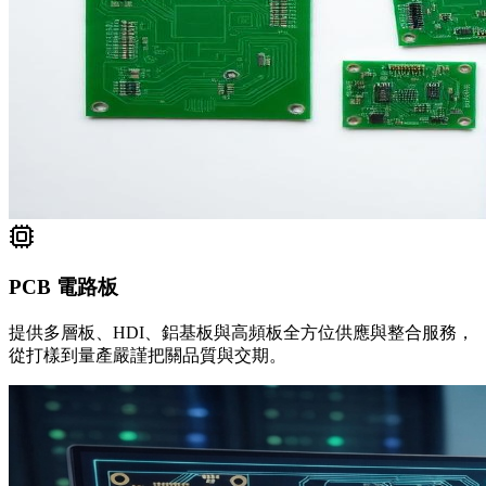
PCB 電路板
提供多層板、HDI、鋁基板與高頻板全方位供應與整合服務，
從打樣到量產嚴謹把關品質與交期。