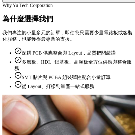
Why Yu Tech Corporation
為什麼選擇我們
我們專注於小量多元的訂單，即使您只需要少量電路板或客製
化服務，也能獲得最專業的支援。
深耕 PCB 供應整合與 Layout，品質把關嚴謹
多層板、HDI、鋁基板、高頻板全方位供應與整合服
務
SMT 貼片與 PCBA 組裝彈性配合小量訂單
從 Layout、打樣到量產一站式服務