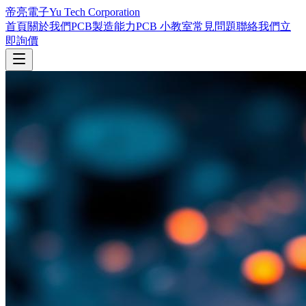
帝亮電子
Yu Tech Corporation
首頁
關於我們
PCB製造能力
PCB 小教室
常見問題
聯絡我們
立
即詢價